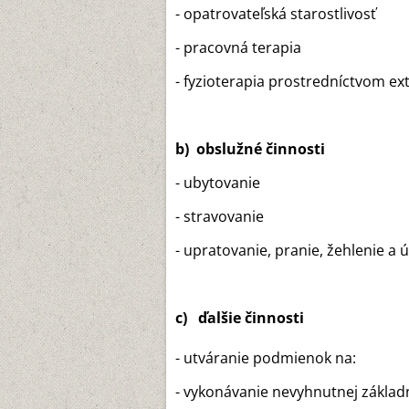
- opatrovateľská starostlivosť
- pracovná terapia
- fyzioterapia prostredníctvom e
b) obslužné činnosti
- ubytovanie
- stravovanie
- upratovanie, pranie, žehlenie a 
c) ďalšie činnosti
- utváranie podmienok na:
- vykonávanie nevyhnutnej základ